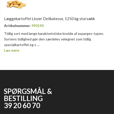
Læggekartoffel Linzer Delikatesse, 1250 kg storsækk
Artikelnummer:
990190
Tidlig sort med lange karakteristiske knolde af asparges-typen.
Sortens tidlighed gør den særdeles velegnet som tidlig
specialkartoffel og s …
Læs mere
SPØRGSMÅL &
BESTILLING
39 20 60 70