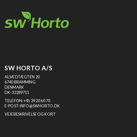
SW HORTO A/S
ALSÆDTÆGTEN 20
6740 BRAMMING
DENMARK
DK-32289711
TELEFON:
+45 39 20 60 70
E-POST:
INFO@SWHORTO.DK
VEJEBESKRIVELSE OG KORT