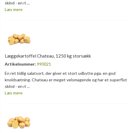
skind - en ri …
Læs mere
Læggekartoffel Chateau, 1250 kg storsækk
Artikelnummer:
990021
En ret tidlig salatsort, der giver et stort udbytte pga. en god
knoldsætning. Chateau er meget velsmagende og har et superflot
skind - en ri …
Læs mere