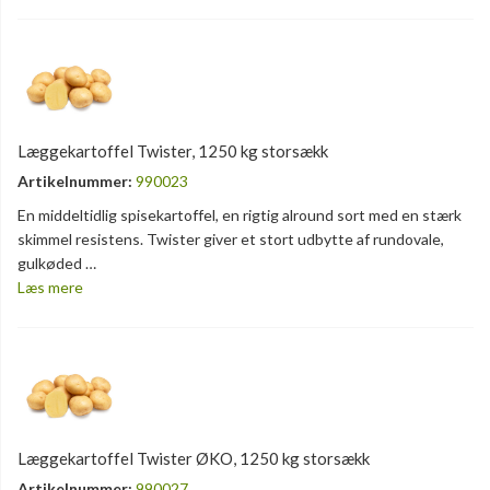
Læggekartoffel Twister, 1250 kg storsækk
Artikelnummer:
990023
En middeltidlig spisekartoffel, en rigtig alround sort med en stærk
skimmel resistens. Twister giver et stort udbytte af rundovale,
gulkøded …
Læs mere
Læggekartoffel Twister ØKO, 1250 kg storsækk
Artikelnummer:
990027