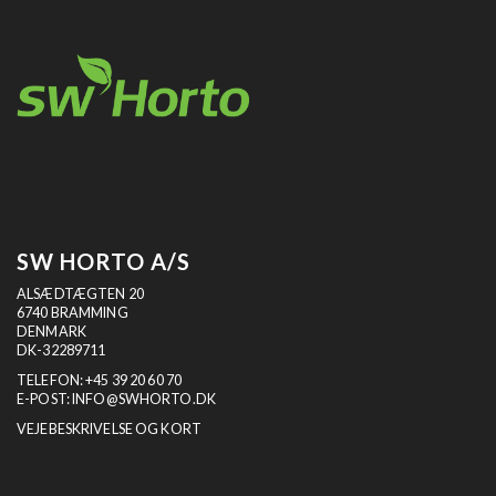
SW HORTO A/S
ALSÆDTÆGTEN 20
6740 BRAMMING
DENMARK
DK-32289711
TELEFON:
+45 39 20 60 70
E-POST:
INFO@SWHORTO.DK
VEJEBESKRIVELSE OG KORT