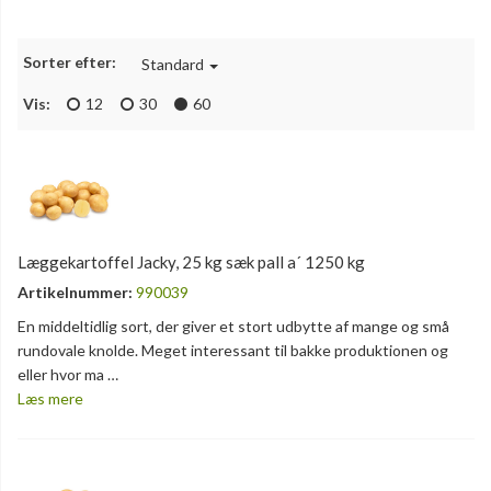
Sorter efter:
Standard
Vis:
12
30
60
Læggekartoffel Jacky, 25 kg sæk pall a´ 1250 kg
Artikelnummer:
990039
En middeltidlig sort, der giver et stort udbytte af mange og små
rundovale knolde. Meget interessant til bakke produktionen og
eller hvor ma …
Læs mere