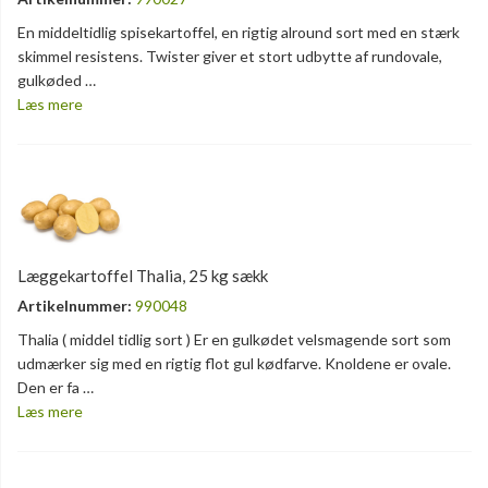
En middeltidlig spisekartoffel, en rigtig alround sort med en stærk
skimmel resistens. Twister giver et stort udbytte af rundovale,
gulkøded …
Læs mere
Læggekartoffel Thalia, 25 kg sækk
Artikelnummer:
990048
Thalia ( middel tidlig sort ) Er en gulkødet velsmagende sort som
udmærker sig med en rigtig flot gul kødfarve. Knoldene er ovale.
Den er fa …
Læs mere