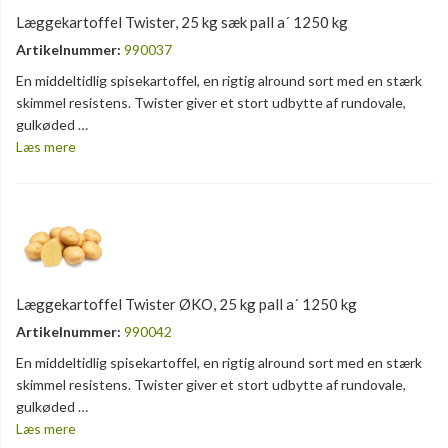
Læggekartoffel Twister, 25 kg sæk pall a´ 1250 kg
Artikelnummer:
990037
En middeltidlig spisekartoffel, en rigtig alround sort med en stærk
skimmel resistens. Twister giver et stort udbytte af rundovale,
gulkøded …
Læs mere
Læggekartoffel Twister ØKO, 25 kg pall a´ 1250 kg
Artikelnummer:
990042
En middeltidlig spisekartoffel, en rigtig alround sort med en stærk
skimmel resistens. Twister giver et stort udbytte af rundovale,
gulkøded …
Læs mere