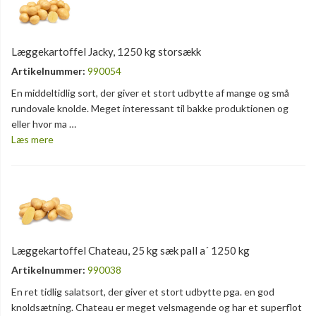
Læggekartoffel Jacky, 1250 kg storsækk
Artikelnummer:
990054
En middeltidlig sort, der giver et stort udbytte af mange og små
rundovale knolde. Meget interessant til bakke produktionen og
eller hvor ma …
Læs mere
Læggekartoffel Chateau, 25 kg sæk pall a´ 1250 kg
Artikelnummer:
990038
En ret tidlig salatsort, der giver et stort udbytte pga. en god
knoldsætning. Chateau er meget velsmagende og har et superflot