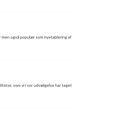
ler men også populær som nyetablering af
ter, som vi i vor udvælgelse har taget