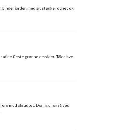
m binder jorden med sit stærke rodnet og
r af de fleste grønne områder. Tåler lave
rrere mod ukrudtet. Den gror også ved
…