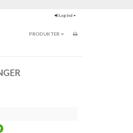
Log ind
PRODUKTER
NGER