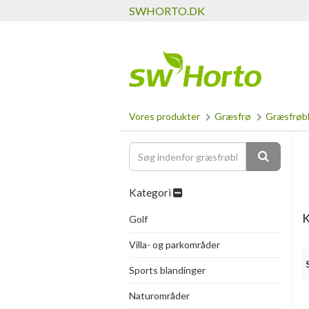
SWHORTO.DK
Vores produkter
Græsfrø
Græsfrøbl
Kategori
K
Golf
Villa- og parkområder
Sports blandinger
Naturområder