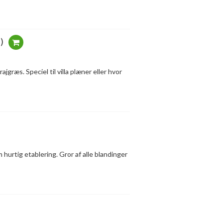
)
jgræs. Speciel til villa plæner eller hvor
rtig etablering. Gror af alle blandinger