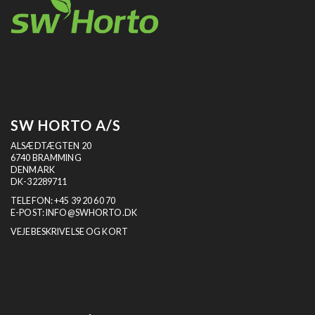
SW HORTO A/S
ALSÆDTÆGTEN 20
6740 BRAMMING
DENMARK
DK-32289711
TELEFON:
+45 39 20 60 70
E-POST:
INFO@SWHORTO.DK
VEJEBESKRIVELSE OG KORT