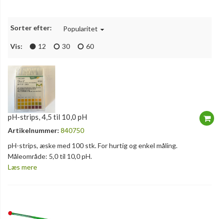
Sorter efter:
Popularitet
Vis:
12
30
60
pH-strips, 4,5 til 10,0 pH
Artikelnummer:
840750
pH-strips, æske med 100 stk. For hurtig og enkel måling.
Måleområde: 5,0 til 10,0 pH.
Læs mere