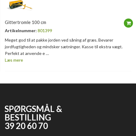
Gittertromle 100 cm
Artikelnummer:
801399
Meget god til at pakke jorden ved såning af græs. Bevarer
jordfugtigheden og mindsker sætninger. Kasse til ekstra vægt.
Perfekt at anvende e …
Læs mere
SPØRGSMÅL &
BESTILLING
39 20 60 70