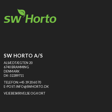
SW HORTO A/S
ALSÆDTÆGTEN 20
6740 BRAMMING
DENMARK
DK-32289711
TELEFON:
+45 39 20 60 70
E-POST:
INFO@SWHORTO.DK
VEJEBESKRIVELSE OG KORT