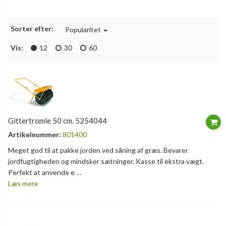
Sorter efter:
Popularitet
Vis:
12
30
60
Gittertromle 50 cm. 5254044
Artikelnummer:
801400
Meget god til at pakke jorden ved såning af græs. Bevarer
jordfugtigheden og mindsker sætninger. Kasse til ekstra vægt.
Perfekt at anvende e …
Læs mere