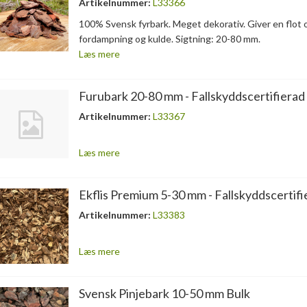
Artikelnummer:
L33366
100% Svensk fyrbark. Meget dekorativ. Giver en flot
fordampning og kulde. Sigtning: 20-80 mm.
Læs mere
Furubark 20-80 mm - Fallskyddscertifierad
Artikelnummer:
L33367
Læs mere
Ekflis Premium 5-30 mm - Fallskyddscertifi
Artikelnummer:
L33383
Læs mere
Svensk Pinjebark 10-50 mm Bulk