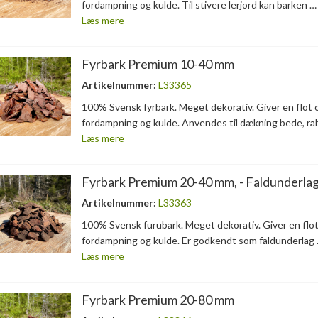
fordampning og kulde. Til stivere lerjord kan barken …
Læs mere
Fyrbark Premium 10-40 mm
Artikelnummer:
L33365
100% Svensk fyrbark. Meget dekorativ. Giver en flot
fordampning og kulde. Anvendes til dækning bede, ra
Læs mere
Fyrbark Premium 20-40 mm, - Faldunderlag 
Artikelnummer:
L33363
100% Svensk furubark. Meget dekorativ. Giver en flo
fordampning og kulde. Er godkendt som faldunderlag
Læs mere
Fyrbark Premium 20-80 mm