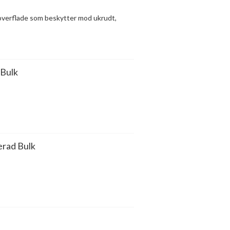
 overflade som beskytter mod ukrudt,
 Bulk
erad Bulk