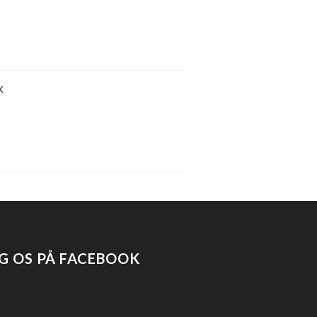
k
G OS PÅ FACEBOOK