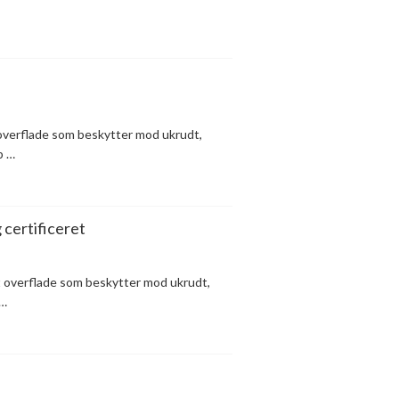
 overflade som beskytter mod ukrudt,
b …
certificeret
t overflade som beskytter mod ukrudt,
 …