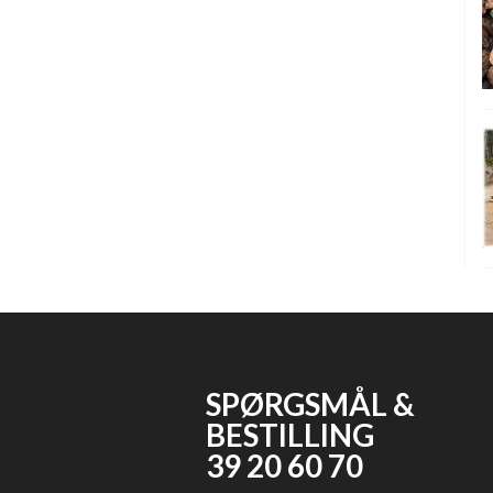
SPØRGSMÅL &
BESTILLING
39 20 60 70