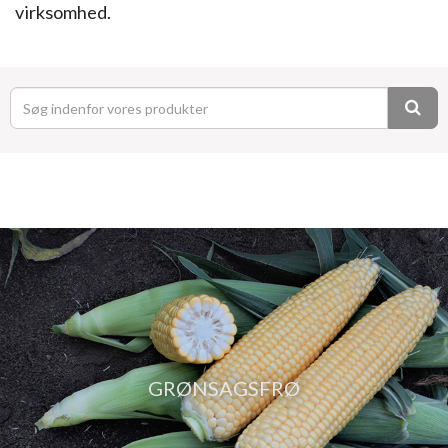
virksomhed.
GRØNSAGSFRØ