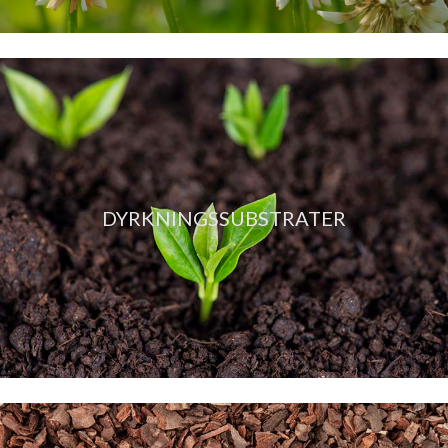
DYRKNINGSSUBSTRATER