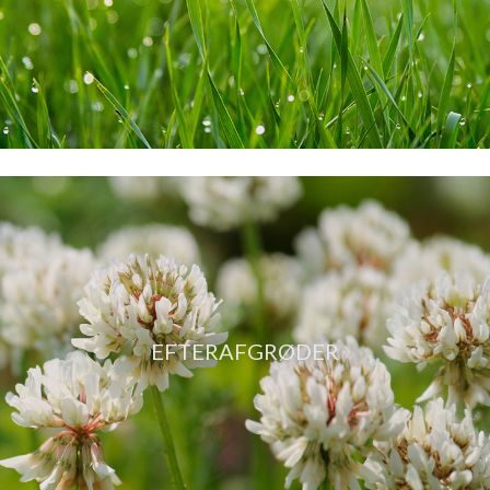
EFTERAFGRØDER