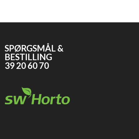
SPØRGSMÅL &
BESTILLING
39 20 60 70