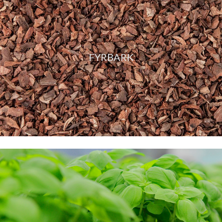
FYRBARK