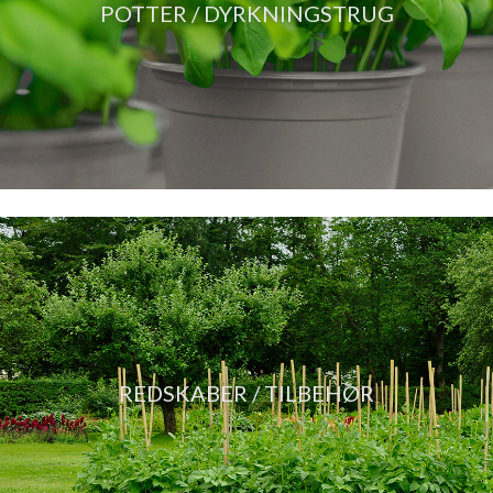
POTTER / DYRKNINGSTRUG
REDSKABER / TILBEHØR