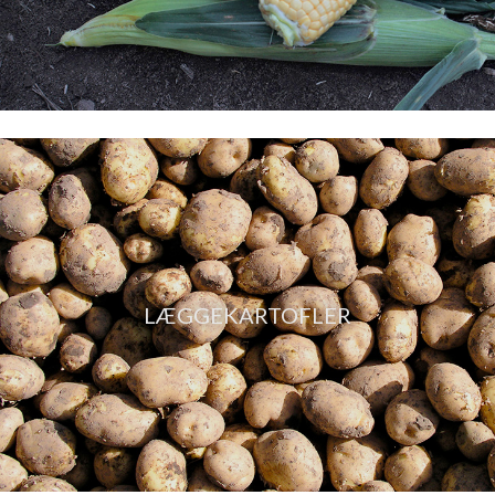
LÆGGEKARTOFLER