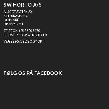
SW HORTO A/S
ALSÆDTÆGTEN 20
6740 BRAMMING
DENMARK
DK-32289711
TELEFON:
+45 39 20 60 70
E-POST:
INFO@SWHORTO.DK
VEJEBESKRIVELSE OG KORT
FØLG OS PÅ FACEBOOK