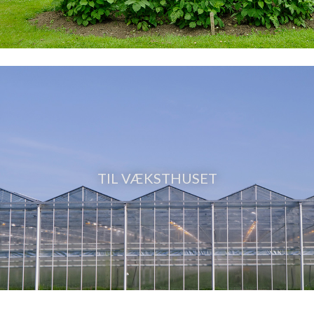
TIL VÆKSTHUSET