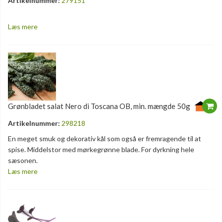
Artikelnummer:
279151
Læs mere
Grønbladet salat Nero di Toscana OB, min. mængde 50g
Artikelnummer:
298218
En meget smuk og dekorativ kål som også er fremragende til at
spise. Middelstor med mørkegrønne blade. For dyrkning hele
sæsonen.
Læs mere