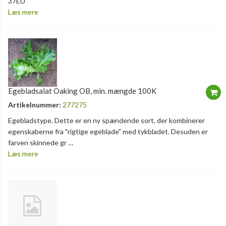
37EU
Læs mere
Egebladsalat Oaking OB, min. mængde 100K
Artikelnummer:
277275
Egebladstype. Dette er en ny spændende sort, der kombinerer
egenskaberne fra "rigtige egeblade" med tykbladet. Desuden er
farven skinnede gr …
Læs mere