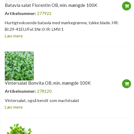
Batavia salat Florentin OB, min. mængde 100K
Artikelnummer:
277922
Hurtigtvoksende batavia med mørkegrønne, tykke blade. HR:
Bl:29-41EU/Fol:1Nr:0 IR: LMV:1
Læs mere
Vintersalat Bonvita OB, min. mængde 100K
Artikelnummer:
278120
Vintersalat, også kendt som machésalat
Læs mere