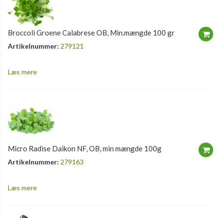
Broccoli Groene Calabrese OB, Min.mængde 100 gr
Artikelnummer:
279121
Læs mere
Micro Radise Daikon NF, OB, min mængde 100g
Artikelnummer:
279163
Læs mere