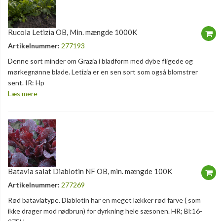
Rucola Letizia OB, Min. mængde 1000K
Artikelnummer:
277193
Denne sort minder om Grazia i bladform med dybe fligede og
mørkegrønne blade. Letizia er en sen sort som også blomstrer
sent. IR: Hp
Læs mere
Batavia salat Diablotin NF OB, min. mængde 100K
Artikelnummer:
277269
Rød bataviatype. Diablotin har en meget lækker rød farve ( som
ikke drager mod rødbrun) for dyrkning hele sæsonen. HR; Bl:16-