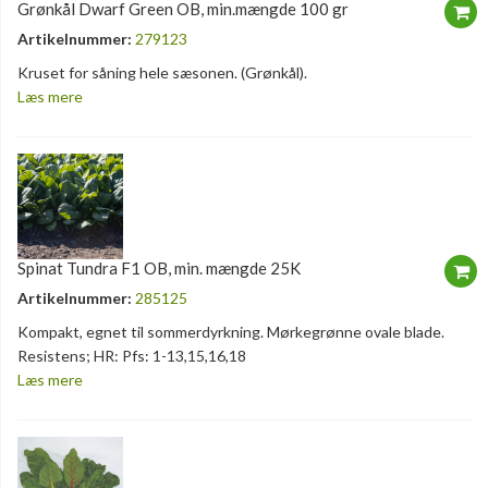
Grønkål Dwarf Green OB, min.mængde 100 gr
Artikelnummer:
279123
Kruset for såning hele sæsonen. (Grønkål).
Læs mere
Spinat Tundra F1 OB, min. mængde 25K
Artikelnummer:
285125
Kompakt, egnet til sommerdyrkning. Mørkegrønne ovale blade.
Resistens; HR: Pfs: 1-13,15,16,18
Læs mere