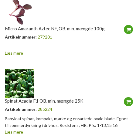
Micro Amaranth Aztec NF, OB, min. mængde 100g
Artikelnummer:
279201
Læs mere
Spinat Acadia F1 OB, min. mængde 25K
Artikelnummer:
285224
Babyleaf spinat, kompakt, mørke og ensartede ovale blade. Egnet
til sommerdyrkning i drivhus. Resistens; HR: Pfs: 1-13,15,16
Læs mere