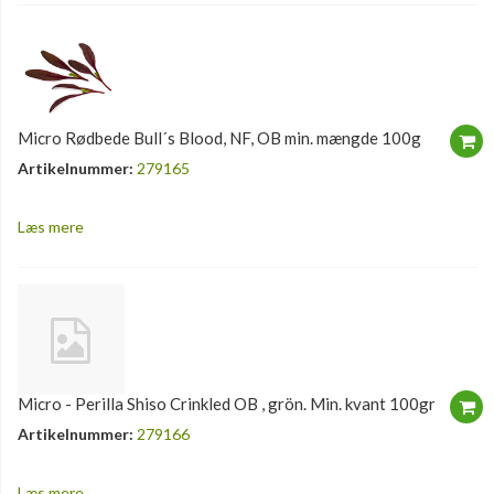
Micro Rødbede Bull´s Blood, NF, OB min. mængde 100g
Artikelnummer:
279165
Læs mere
Micro - Perilla Shiso Crinkled OB , grön. Min. kvant 100gr
Artikelnummer:
279166
Læs mere