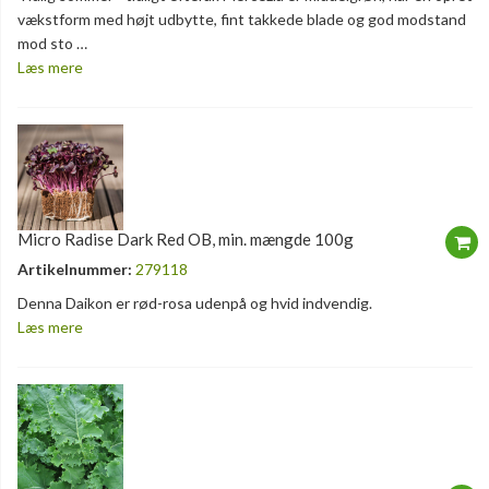
vækstform med højt udbytte, fint takkede blade og god modstand
mod sto …
Læs mere
Micro Radise Dark Red OB, min. mængde 100g
Artikelnummer:
279118
Denna Daikon er rød-rosa udenpå og hvid indvendig.
Læs mere