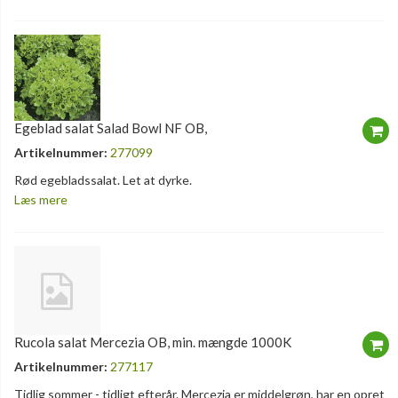
Egeblad salat Salad Bowl NF OB,
Artikelnummer:
277099
Rød egebladssalat. Let at dyrke.
Læs mere
Rucola salat Mercezia OB, min. mængde 1000K
Artikelnummer:
277117
Tidlig sommer - tidligt efterår. Mercezia er middelgrøn, har en opret