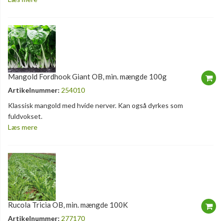
Mangold Fordhook Giant OB, min. mængde 100g
Artikelnummer:
254010
Klassisk mangold med hvide nerver. Kan også dyrkes som
fuldvokset.
Læs mere
Rucola Tricia OB, min. mængde 100K
Artikelnummer:
277170