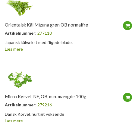
Orientalsk Kål Mizuna grøn OB normalfrø
Artikelnummer:
277110
Japansk kålvækst med fligede blade.
Læs mere
Micro Kørvel, NF, OB, min. mængde 100g
Artikelnummer:
279216
Dansk Körvel, hurtigt voksende
Læs mere