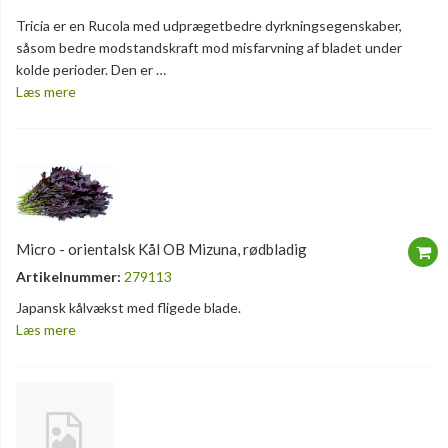
Tricia er en Rucola med udprægetbedre dyrkningsegenskaber,
såsom bedre modstandskraft mod misfarvning af bladet under
kolde perioder. Den er …
Læs mere
Micro - orientalsk Kål OB Mizuna, rødbladig
Artikelnummer:
279113
Japansk kålvækst med fligede blade.
Læs mere