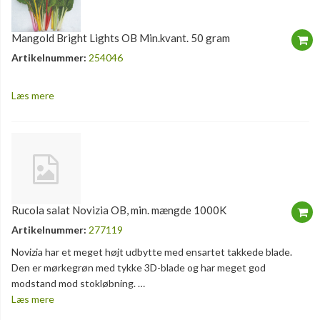
Mangold Bright Lights OB Min.kvant. 50 gram
Artikelnummer:
254046
Læs mere
Rucola salat Novizia OB, min. mængde 1000K
Artikelnummer:
277119
Novizia har et meget højt udbytte med ensartet takkede blade.
Den er mørkegrøn med tykke 3D-blade og har meget god
modstand mod stokløbning. …
Læs mere