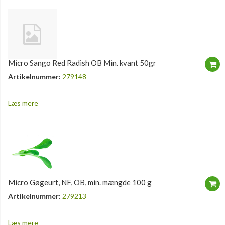
Micro Sango Red Radish OB Min. kvant 50gr
Artikelnummer:
279148
Læs mere
Micro Gøgeurt, NF, OB, min. mængde 100 g
Artikelnummer:
279213
Læs mere