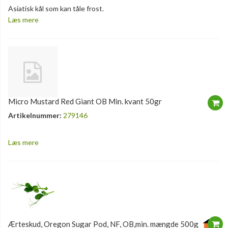
Asiatisk kål som kan tåle frost.
Læs mere
Micro Mustard Red Giant OB Min. kvant 50gr
Artikelnummer:
279146
Læs mere
Ærteskud, Oregon Sugar Pod, NF, OB,min. mængde 500g