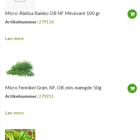
Micro-Rädisa Rambo OB NF Min.kvant 100 gr
Artikelnummer:
279116
Læs mere
Micro Fennikel Grøn, NF, OB, min. mængde 50g
Artikelnummer:
279211
Læs mere