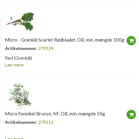
Micro - Grønkål Scarlet Rødbladet, OB, min. mængde 100g
Artikelnummer:
279124
Rød (Grønkål)
Læs mere
Micro Fennikel Bronze, NF, OB, min. mængde 50g
Artikelnummer:
279212
Læs mere