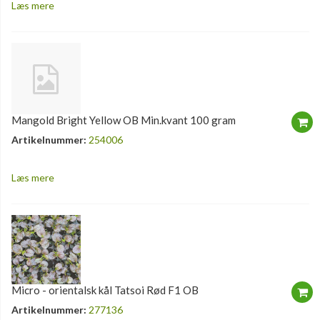
Læs mere
Mangold Bright Yellow OB Min.kvant 100 gram
Artikelnummer:
254006
Læs mere
Micro - orientalsk kål Tatsoi Rød F1 OB
Artikelnummer:
277136