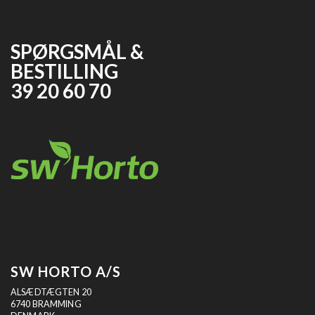
SPØRGSMÅL &
BESTILLING
39 20 60 70
SW HORTO A/S
ALSÆDTÆGTEN 20
6740 BRAMMING