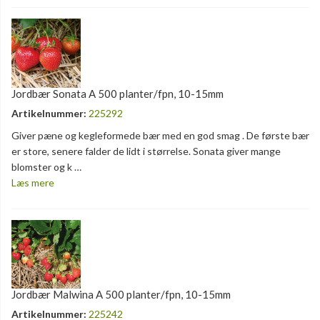
Jordbær Sonata A 500 planter/fpn, 10-15mm
Artikelnummer:
225292
Giver pæne og kegleformede bær med en god smag . De første bær
er store, senere falder de lidt i størrelse. Sonata giver mange
blomster og k …
Læs mere
Jordbær Malwina A 500 planter/fpn, 10-15mm
Artikelnummer:
225242