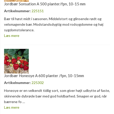
Jordbær Sonsation A 500 planter/fpn, 10-15 mm
Artikelnummer:
225151
Bær til høst midt i sæsonen. Middelstort og glinsende rødt og
velsmagende bær. Modstandsdygtig mod rodsygdomme og høj
sygdomstolerance.
Læs mere
Jordbær Honeoye A 600 planter /fpn, 10-15mm
Artikelnummer:
225302
Honeoye er en velkendt tidlig sort, som giver højt udbytte af faste,
skinnende dybrøde bær med god holdbarhed. Smagen er god, når
bærrene fo …
Læs mere