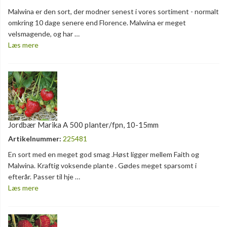
Malwina er den sort, der modner senest i vores sortiment - normalt
omkring 10 dage senere end Florence. Malwina er meget
velsmagende, og har …
Læs mere
Jordbær Marika A 500 planter/fpn, 10-15mm
Artikelnummer:
225481
En sort med en meget god smag .Høst ligger mellem Faith og
Malwina. Kraftig voksende plante . Gødes meget sparsomt i
efterår. Passer til hje …
Læs mere