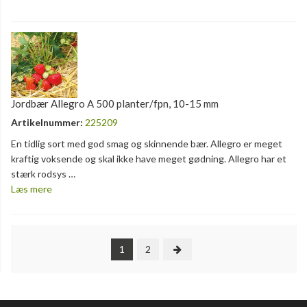
Jordbær Allegro A 500 planter/fpn, 10-15 mm
Artikelnummer:
225209
En tidlig sort med god smag og skinnende bær. Allegro er meget
kraftig voksende og skal ikke have meget gødning. Allegro har et
stærk rodsys …
Læs mere
1
2