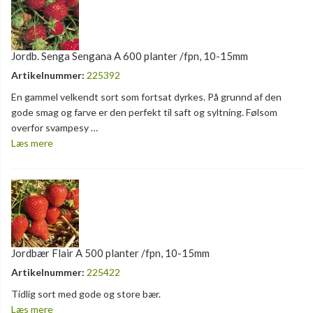
Jordb. Senga Sengana A 600 planter /fpn, 10-15mm
Artikelnummer:
225392
En gammel velkendt sort som fortsat dyrkes. På grunnd af den
gode smag og farve er den perfekt til saft og syltning. Følsom
overfor svampesy …
Læs mere
Jordbær Flair A 500 planter /fpn, 10-15mm
Artikelnummer:
225422
Tidlig sort med gode og store bær.
Læs mere