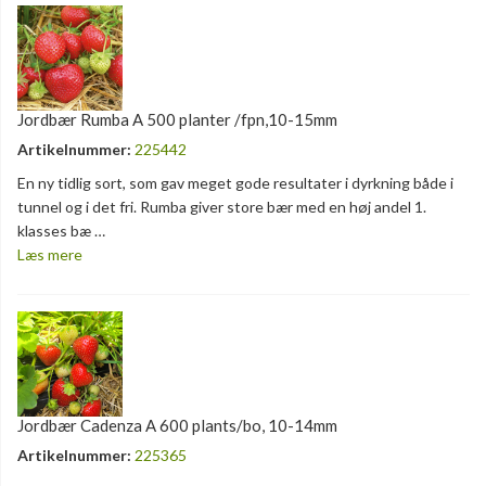
Jordbær Rumba A 500 planter /fpn,10-15mm
Artikelnummer:
225442
En ny tidlig sort, som gav meget gode resultater i dyrkning både i
tunnel og i det fri. Rumba giver store bær med en høj andel 1.
klasses bæ …
Læs mere
Jordbær Cadenza A 600 plants/bo, 10-14mm
Artikelnummer:
225365