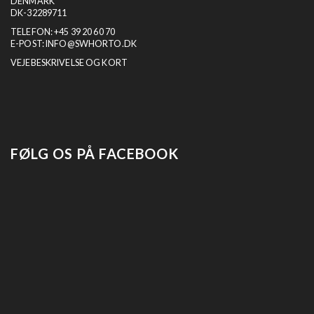
DENMARK
DK-32289711
TELEFON:
+45 39 20 60 70
E-POST:
INFO@SWHORTO.DK
VEJEBESKRIVELSE OG KORT
FØLG OS PÅ FACEBOOK