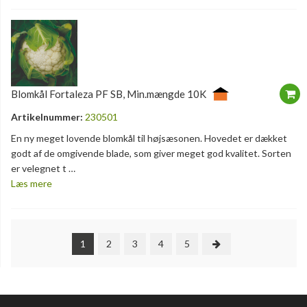
Blomkål Fortaleza PF SB, Min.mængde 10K
Artikelnummer:
230501
En ny meget lovende blomkål til højsæsonen. Hovedet er dækket
godt af de omgivende blade, som giver meget god kvalitet. Sorten
er velegnet t …
Læs mere
1
2
3
4
5