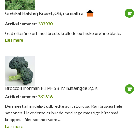
Grønkål Halvhøj Kruset, OB, normalfrø
Artikelnummer:
233030
God efterårssort med brede, krøllede og friske grønne blade.
Læs mere
Broccoli Ironman F1 PF SB, Min.mængde 2,5K
Artikelnummer:
231616
Den mest almindeligt udbredte sort i Europa. Kan bruges hele
sæsonen. Hovederne er buede med regelmæssige bittesmå
knopper. Tåler sommervarm …
Læs mere