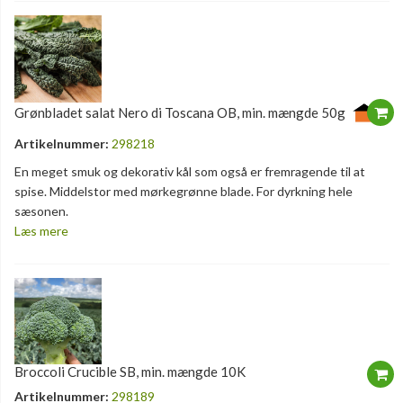
Grønbladet salat Nero di Toscana OB, min. mængde 50g
Artikelnummer:
298218
En meget smuk og dekorativ kål som også er fremragende til at
spise. Middelstor med mørkegrønne blade. For dyrkning hele
sæsonen.
Læs mere
Broccoli Crucible SB, min. mængde 10K
Artikelnummer:
298189