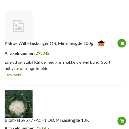
Kålroe Wilhelmsburger OB, Min.mængde 100gr
Artikelnummer:
298042
En god og stabil Kålroe med grøn nakke og hvid bund. Stort
udbytte af tunge knolde.
Læs mere
Blomkål Sv5777Ac F1 OB, Min.mængde 10K
Artikelnummer:
230507