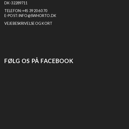
DK-32289711
TELEFON:
+45 39 20 60 70
E-POST:
INFO@SWHORTO.DK
VEJEBESKRIVELSE OG KORT
FØLG OS PÅ FACEBOOK