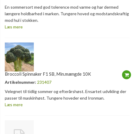
En sommersort med god tolerence mod varme og har dermed
længere holdbarhed i marken. Tungere hoved og modstandskraftig
mod hul i stokken.
Læs mere
Broccoli Spinnaker F1 SB, Min.mængde 10K
Artikelnummer:
231407
Velegnet til tidlig sommer og efterårshøst. Ensartet udvikling der
passer til maskinhøst. Tungere hoveder end Ironman.
Læs mere