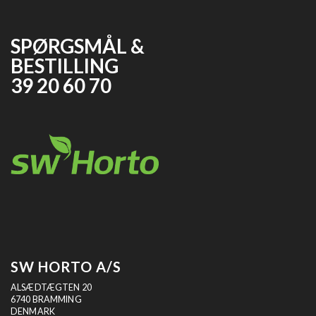
SPØRGSMÅL &
BESTILLING
39 20 60 70
SW HORTO A/S
ALSÆDTÆGTEN 20
6740 BRAMMING
DENMARK