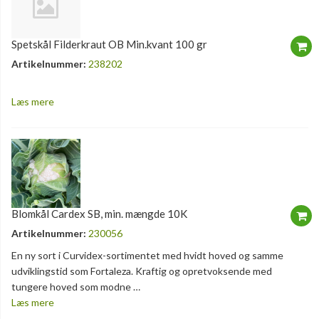
Spetskål Filderkraut OB Min.kvant 100 gr
Artikelnummer:
238202
Læs mere
Blomkål Cardex SB, min. mængde 10K
Artikelnummer:
230056
En ny sort i Curvidex-sortimentet med hvidt hoved og samme
udviklingstid som Fortaleza. Kraftig og opretvoksende med
tungere hoved som modne …
Læs mere